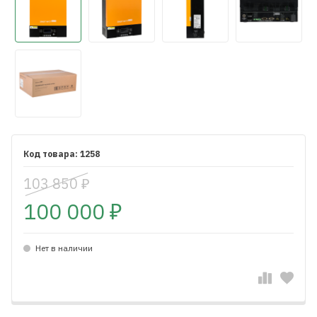
1258
103 850
₽
100 000
₽
Нет в наличии