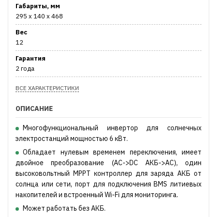
Габариты, мм
295 x 140 x 468
Вес
12
Гарантия
2 года
ВСЕ ХАРАКТЕРИСТИКИ
ОПИСАНИЕ
Многофункциональный инвертор для солнечных
электростанций мощностью 6 кВт.
Обладает нулевым временем переключения, имеет
двойное преобразование (AC->DC АКБ->AC), один
высоковольтный MPPT контроллер для заряда АКБ от
солнца или сети, порт для подключения BMS литиевых
накопителей и встроенный Wi-Fi для мониторинга.
Может работать без АКБ.