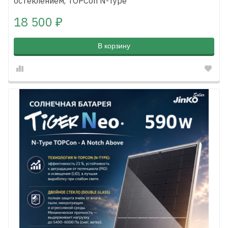
остеклением, TOPCon N-Type
18 500
₽
В корзину