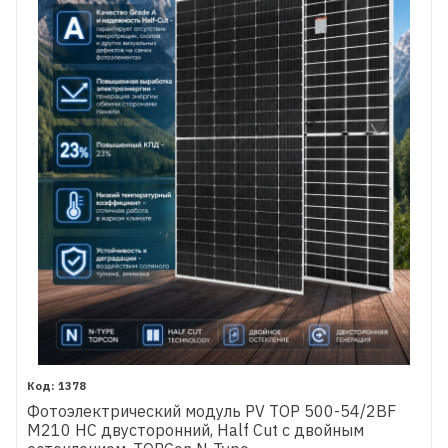
1378
Фотоэлектрический модуль PV TOP 500-54/2BF
M210 HC двусторонний, Half Cut с двойным