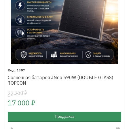
1307
Солнечная батарея JNeo 590W (DOUBLE GLASS)
TOPCON
22 200
₽
17 000
₽
Предзаказ