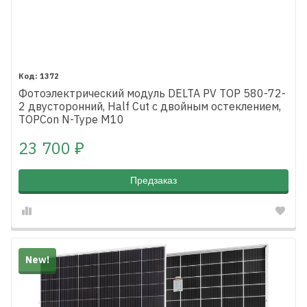
1372
Фотоэлектрический модуль DELTA PV TOP 580-72-
2 двусторонний, Half Cut с двойным остеклением,
TOPCon N-Type M10
23 700
₽
Предзаказ
New!