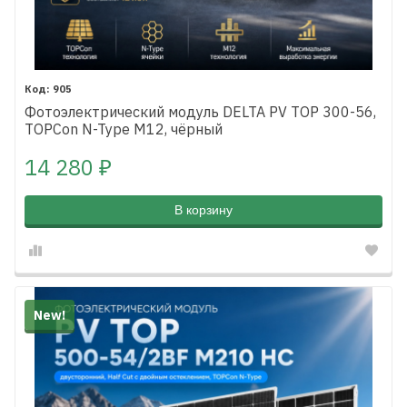
905
Фотоэлектрический модуль DELTA PV TOP 300-56,
TOPCon N-Type M12, чёрный
14 280
₽
В корзину
New!