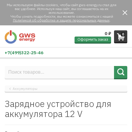
Мы используем файлы cookies, чтобы сайт gws-energy.ru стал для
вас удобнее. Используя наш сайт, вы соглашаетесь на их
использование.
Чтобы узнать подробности, вы можете ознакомиться с нашей
Политикой об обработке и защите персональных данных
.
0
₽
0
Оформить заказ
+7(499)322-25-46
Аккумуляторы
Зарядное устройство для
аккумулятора 12 V