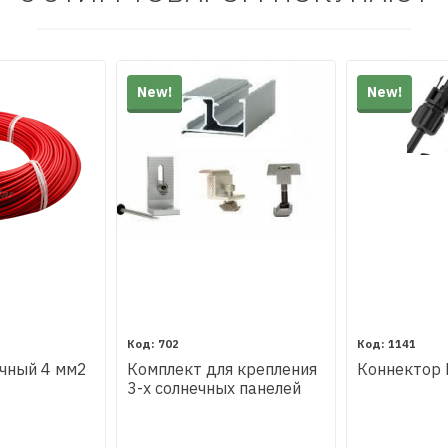
New!
New!
702
1141
ечный 4 мм2
Комплект для крепления
Коннектор
3-х солнечных панелей