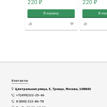
220
220
₽
₽
В корзину
В кор
Контакты
Центральная улица, 5, Троицк, Москва, 108840
+7(499)322-25-46
8 (800) 222-86-78