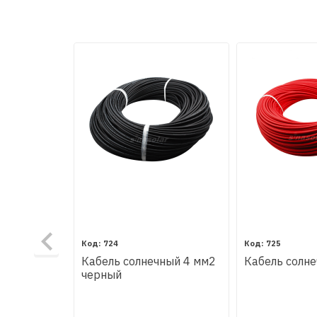
724
725
Кабель солнечный 4 мм2
Кабель солн
черный