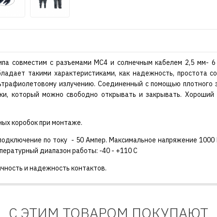
ипа совместим с разъемами MC4 и солнечным кабелем 2,5 мм- 6
бладает такими характеристиками, как надежность, простота с
ьтрафиолетовому излучению. Соединенный с помощью плотного 
ки, который можно свободно открывать и закрывать. Хороший 
ых коробок при монтаже.
подключение по току - 50 Ампер. Максимальное напряжение 1000 
пературный диапазон работы: -40 - +110 С
ичность и надежность контактов.
С ЭТИМ ТОВАРОМ ПОКУПАЮТ