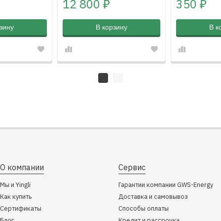
12 800
350
₽
₽
зину
В корзину
В к
О компании
Сервис
Мы и Yingli
Гарантии компании GWS-Energy
Как купить
Доставка и самовывоз
Сертификаты
Способы оплаты
Блог
Кредит и рассрочка