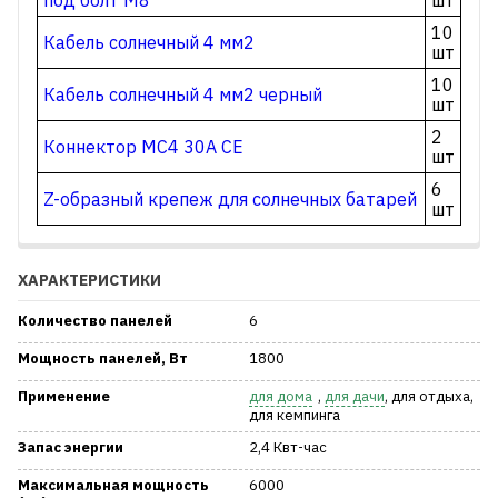
под болт М8
шт
10
Кабель солнечный 4 мм2
шт
10
Кабель солнечный 4 мм2 черный
шт
2
Коннектор MC4 30A CE
шт
6
Z-образный крепеж для солнечных батарей
шт
ХАРАКТЕРИСТИКИ
Количество панелей
6
Мощность панелей, Вт
1800
Применение
для дома
,
для дачи
, для отдыха,
для кемпинга
Запас энергии
2,4 Квт-час
Максимальная мощность
6000