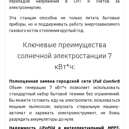
перепадов напряжения в СНТ и счетов за
электроэнергию.
Эта станция способна не только питать бытовые
приборы, но и поддерживать работу энергозависимого
газового котла отопления круглый год.
Ключевые преимущества
солнечной электростанции 7
кВт*ч:
Полноценная замена городской сети (
Full Comfort
)
Объем генерации 7 кВт*ч позволяет использовать
стандартный набор бытовой техники без ограничений.
Вы можете готовить еду на электроплите, пользоваться
мощным пылесосом, запускать стиральную машину-
автомат и заряжать электроинструмент, не боясь
разрядить аккумуляторы до нуля.
Надежность
LiFePO4
и интеллектуальный
MPPT
-