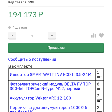
598
194 173
₽
Под заказ
-
+
Добавляется...
Добавлен
Предзаказ
Сообщить о поступлении
В комплекте:
1
Инвертор SMARTWATT INV ECO II 3.5-24M
шт
Фотоэлектрический модуль DELTA PV TOP
6
300-56, TOPCon N-Type M12, чёрный
шт
2
Аккумулятор Vektor VRC 12-100
шт
Перемычка для аккумуляторов 1000/25
2