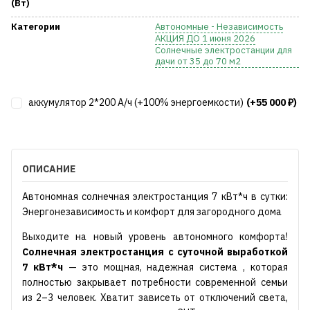
(Вт)
Категории
Автономные - Независимость
АКЦИЯ ДО 1 июня 2026
Солнечные электростанции для
дачи от 35 до 70 м2
аккумулятор 2*200 A/ч (+100% энергоемкости)
(+55 000
)
₽
ОПИСАНИЕ
Автономная солнечная электростанция 7 кВт*ч в сутки:
Энергонезависимость и комфорт для загородного дома
Выходите на новый уровень автономного комфорта!
Солнечная электростанция с суточной выработкой
7 кВт*ч
— это мощная, надежная система , которая
полностью закрывает потребности современной семьи
из 2–3 человек. Хватит зависеть от отключений света,