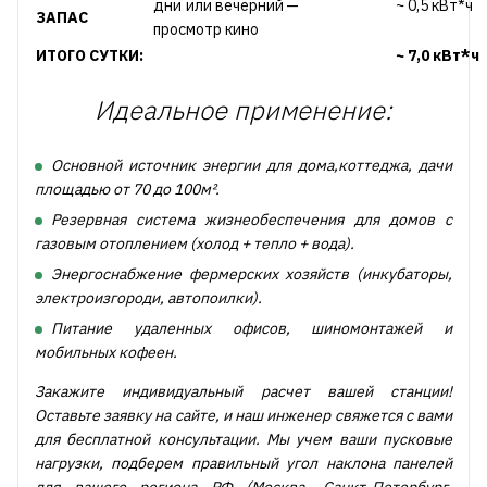
дни или вечерний
—
~ 0,5 кВт*ч
ЗАПАС
просмотр кино
ИТОГО СУТКИ:
~ 7,0 кВт*ч
Идеальное применение:
Основной источник энергии для дома,коттеджа, дачи
площадью от 70 до 100м².
Резервная система жизнеобеспечения для домов с
газовым отоплением (холод + тепло + вода).
Энергоснабжение фермерских хозяйств (инкубаторы,
электроизгороди, автопоилки).
Питание удаленных офисов, шиномонтажей и
мобильных кофеен.
Закажите индивидуальный расчет вашей станции!
Оставьте заявку на сайте, и наш инженер свяжется с вами
для бесплатной консультации. Мы учем ваши пусковые
нагрузки, подберем правильный угол наклона панелей