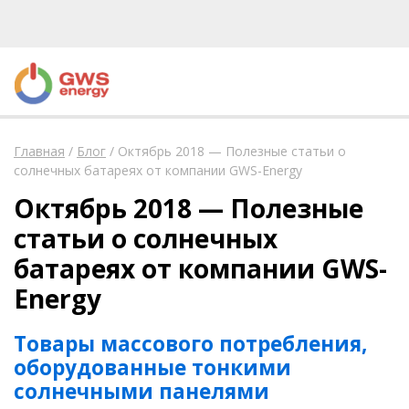
Главная
/
Блог
/
Октябрь 2018 — Полезные статьи о
солнечных батареях от компании GWS-Energy
Октябрь 2018 — Полезные
статьи о солнечных
батареях от компании GWS-
Energy
Товары массового потребления,
оборудованные тонкими
солнечными панелями