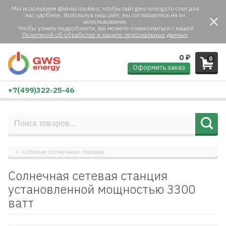
Мы используем файлы cookies, чтобы сайт gws-energy.ru стал для
вас удобнее. Используя наш сайт, вы соглашаетесь на их
использование.
Чтобы узнать подробности, вы можете ознакомиться с нашей
Политикой об обработке и защите персональных данных
.
0
₽
0
Оформить заказ
+7(499)322-25-46
Сетевые солнечные станции
Солнечная сетевая станция
установленной мощностью 3300
ватт