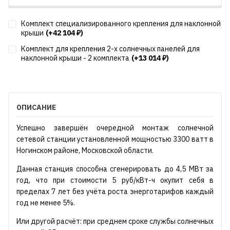
Комплект специализированного крепления для наклонной
крыши
(+42 104
)
₽
Комплект для крепления 2-х солнечных панелей для
наклонной крыши - 2 комплекта
(+13 014
)
₽
ОПИСАНИЕ
Успешно завершён очередной монтаж солнечной
сетевой станции установленной мощностью 3300 ватт в
Ногинском районе, Московской области.
Данная станция способна сгенерировать до 4,5 МВт за
год, что при стоимости 5 руб/кВт-ч окупит себя в
пределах 7 лет без учёта роста энерготарифов каждый
год не менее 5%.
Или другой расчёт: при среднем сроке службы солнечных