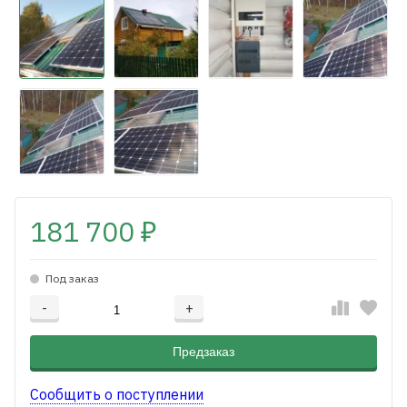
181 700
₽
Под заказ
-
+
Добавляется...
Добавлен
Предзаказ
Сообщить о поступлении