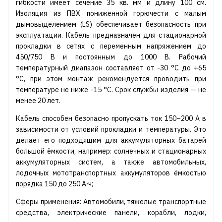
гибкости имеет сечение 35 кв. мм и длину 100 см.
Изоляция из ПВХ пониженной горючести с малым
дымовыделением (LS) обеспечивает безопасность при
эксплуатации. Кабель предназначен для стационарной
прокладки в сетях с переменным напряжением до
450/750 В и постоянным до 1000 В. Рабочий
температурный диапазон составляет от -30 °С до +65
°С, при этом монтаж рекомендуется проводить при
температуре не ниже -15 °С. Срок службы изделия — не
менее 20 лет.
Кабель способен безопасно пропускать ток 150–200 А в
зависимости от условий прокладки и температуры. Это
делает его подходящим для аккумуляторных батарей
большой ёмкости, например: солнечных и стационарных
аккумуляторных систем, а также автомобильных,
лодочных мототранспортных аккумуляторов ёмкостью
порядка 150 до 250 А·ч;
Сферы применения: Автомобили, тяжелые транспортные
средства, электрические панели, корабли, лодки,