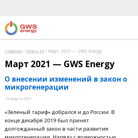
Главная
/
Новости
/
Март 2021 — GWS Energy
Март 2021 — GWS Energy
О внесении изменений в закон о
микрогенерации
15 марта 2021
«Зеленый тариф» добрался и до России. В
конце декабря 2019 был принят
долгожданный закон в части развития
микрогенерации. Наряду с возможностью