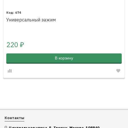
674
Универсальный зажим
220
₽
В корзину
Контакты
Центральная улица, 5, Троицк, Москва, 108840