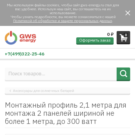
Мы используем файлы cookies, чтобы сайт gws-energy.ru стал для
вас удобнее. Используя наш сайт, вы соглашаетесь на их
использование.
Чтобы узнать подробности, вы можете ознакомиться с нашей
Политикой об обработке и защите персональных данных
.
0
₽
0
Оформить заказ
+7(499)322-25-46
Аксессуары для солнечных батарей
Монтажный профиль 2,1 метра для
монтажа 2 панелей шириной не
более 1 метра, до 300 ватт