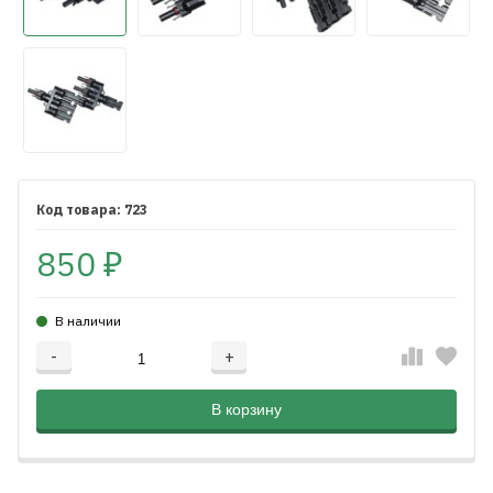
723
850
₽
В наличии
-
+
Добавляется...
Добавлен
В корзину