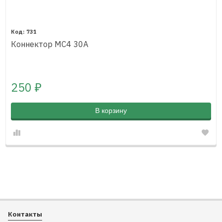
731
Коннектор MC4 30A
250
₽
В корзину
Контакты