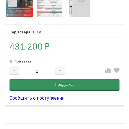
1349
431 200
₽
Под заказ
-
+
Добавляется...
Добавлен
Предзаказ
Сообщить о поступлении