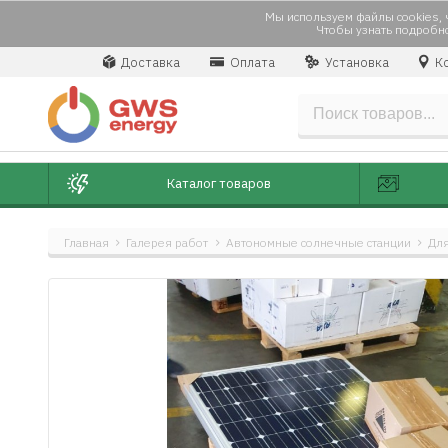
Мы используем файлы cookies, ч
Чтобы узнать подробно
Доставка
Оплата
Установка
Ко
Каталог товаров
Главная
Галерея работ
Автономные солнечные станции
Для