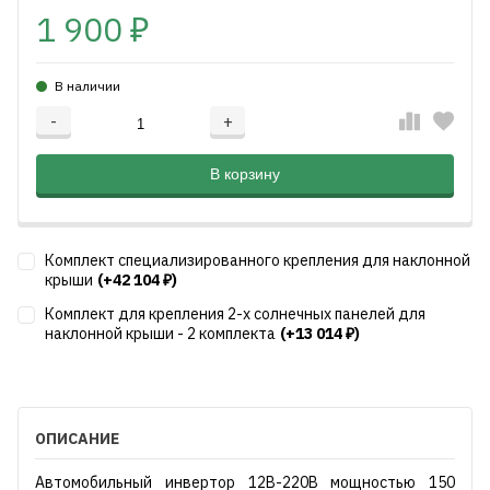
1 900
₽
В наличии
-
+
Добавляется...
Добавлен
В корзину
Комплект специализированного крепления для наклонной
крыши
(+42 104
)
₽
Комплект для крепления 2-х солнечных панелей для
наклонной крыши - 2 комплекта
(+13 014
)
₽
ОПИСАНИЕ
Автомобильный инвертор 12В-220В мощностью 150