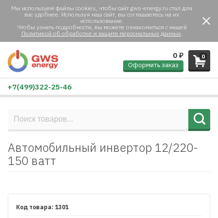
Мы используем файлы cookies, чтобы сайт gws-energy.ru стал для
вас удобнее. Используя наш сайт, вы соглашаетесь на их
использование.
Чтобы узнать подробности, вы можете ознакомиться с нашей
Политикой об обработке и защите персональных данных
.
0
₽
0
Оформить заказ
+7(499)322-25-46
Автомобильный инвертор 12/220-
150 ватт
1301