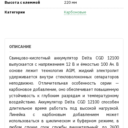
Высота с клеммой
220 мм
Категории
Карбоновые
ОПИСАНИЕ
Свинцово-кислотный аккумулятор Delta CGD 12100
выпускается с напряжением 12 В и ёмкостью 100 Ач. В
основе лежит технология AGM, жидкий электролит
удерживается внутри стекловолоконных сепараторов
неподвижно. Отличительная особенность серии —
карбоновое добавление, оно обеспечивает повышенную
устойчивость к глубоким разрядам и температурному
воздействию. Аккумулятор Delta CGD 12100 способен
длительное время работать под высокой нагрузкой.
Линейка с карбоновым добавлением может
использоваться в циклическом и буферном режиме, в
любом случае срок службы внушительный: до 2600