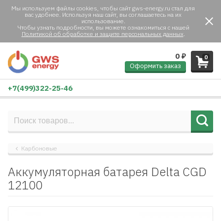
Мы используем файлы cookies, чтобы сайт gws-energy.ru стал для
вас удобнее. Используя наш сайт, вы соглашаетесь на их
использование.
Чтобы узнать подробности, вы можете ознакомиться с нашей
Политикой об обработке и защите персональных данных
.
0
₽
0
Оформить заказ
+7(499)322-25-46
Карбоновые
Аккумуляторная батарея Delta CGD
12100