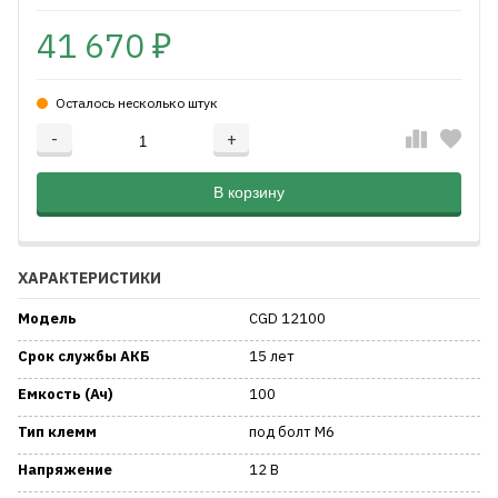
41 670
₽
Осталось несколько штук
-
+
Добавляется...
Добавлен
В корзину
ХАРАКТЕРИСТИКИ
Модель
CGD 12100
Срок службы АКБ
15 лет
Емкость (Ач)
100
Тип клемм
под болт M6
Напряжение
12 В