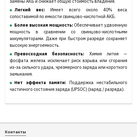
замены АКБ и снижает общую стоимость владения.
Легкий вес:
Имеет всего около 40% веса
сопоставимой по емкости свинцово-кислотной АКБ.
Более высокая мощность:
Обеспечивает удвоенную
мощность в сравнении со свинцово-кислотными
аккумуляторами. Даже при быстром разряде сохраняет
высокую энергоемкость.
Превосходная безопасность:
Химия лития —
фосфата железа исключает риск взрыва или сгорания
из-за сильного удара, чрезмерного заряда или короткого
замыкания.
Нет эффекта памяти:
Поддержка нестабильного
частичного состояния заряда (UPSOC) (заряд / разряда).
Контакты