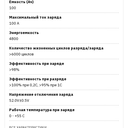
Емкость (Ач)
100
Максимальный ток заряда
100 А
Энергоемкость
4800
Количество жизненных циклов разряда/заряда
>6000 циклов
Эффективность при заряде
>98%
Эффективность при разряде
>100% при 0,2С, >95% при 1С
Напряжение отключения заряда
52.0V±0.5V
Рабочая температура при заряде
0 - +55 С
ВСЕ ХАРАКТЕРИСТИКИ