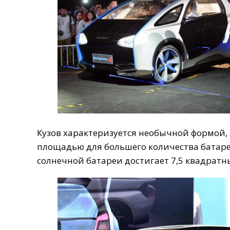
Кузов
характеризуется
необычной
формой
,
площадью
для
большего
количества
батар
солнечной
батареи
достигает
7
,
5
квадратн