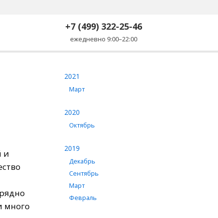
+7 (499) 322-25-46
ежедневно 9:00–22:00
2021
Март
2020
Октябрь
2019
й
и
Декабрь
ество
Сентябрь
Март
рядно
Февраль
и
много