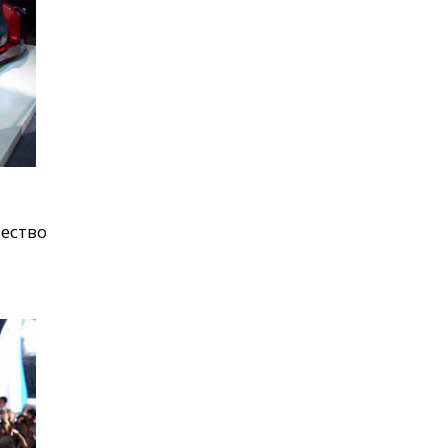
ество