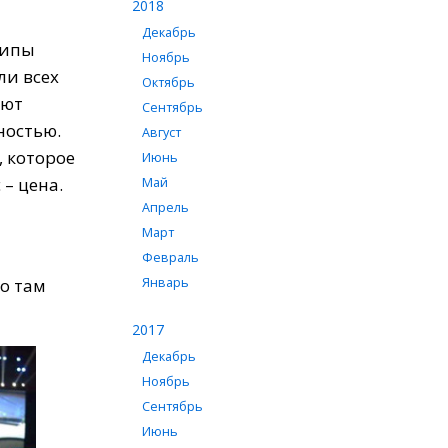
2018
Декабрь
типы
Ноябрь
ли
всех
Октябрь
яют
Сентябрь
ностью
.
Август
,
которое
Июнь
с
–
цена
.
Май
Апрель
Март
Февраль
Январь
о
там
2017
Декабрь
Ноябрь
Сентябрь
Июнь