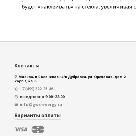
будет
«
наклеивать
»
на
стекла
,
увеличивая
Контакты
Москва, п.Сосенское, ж/к Дубровка, ул. Ореховая, дом 2,
корп.1, кв. 6
+7 (499) 322-25-46
ежедневно 9:00–22:00
info@gws-energy.ru
Варианты оплаты