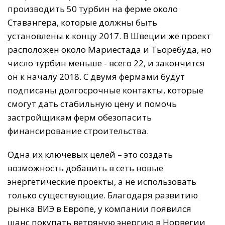
производить 50 турбин на ферме около
Ставангера, которые должны быть
установлены к концу 2017. В Швеции же проект
расположен около Мариестада и Тьоребуда, но
число турбин меньше - всего 22, и закончится
он к началу 2018. С двумя фермами будут
подписаны долгосрочные контакты, которые
смогут дать стабильную цену и помочь
застройщикам ферм обезопасить
финансирование строительства.
Одна их ключевых целей – это создать
возможность добавить в сеть новые
энергетические проекты, а не использовать
только существующие. Благодаря развитию
рынка ВИЭ в Европе, у компании появился
шанс покупать ветряную энергию в Норвегии