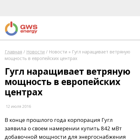
Главная
/
Новости
/
Новости » Гугл наращивает ветряную
мощность в европейских центрах
Гугл наращивает ветряную
мощность в европейских
центрах
12 июля 2016
В конце прошлого года корпорация Гугл
заявила о своем намерении купить 842 мВт
добавочной мощности для энергоснабжения