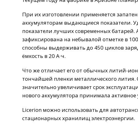
При их изготовлении применяется запатен
аккумуляторам выдающиеся показатели. Уде
показатели лучших современных батарей. А
зафиксирована на небывалой отметке в 100
способны выдерживать до 450 циклов заряд
ёмкость в 20 А∙ч.
Что же отличает его от обычных литий-ион
тончайшей пленки металлического лития. 
значительно увеличивает срок эксплуатаци
нового аккумулятора принимала активное 
Licerion можно использовать для автотранс
стационарных хранилищ электроэнергии.