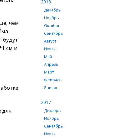
2018
Декабрь
Ноябрь
ше, чем
Октябрь
ёма
Сентябрь
ы будут
Август
*1 см и
Июнь
Май
Апрель
Март
Февраль
работке
Январь
2017
е для
Декабрь
Ноябрь
Сентябрь
Июнь