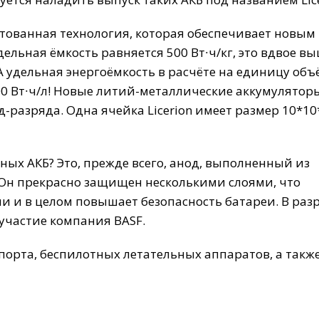
тованная технология, которая обеспечивает новым
льная ёмкость равняется 500 Вт∙ч/кг, это вдвое вы
 удельная энергоёмкость в расчёте на единицу объ
0 Вт∙ч/л! Новые литий-металлические аккумулятор
-разряда. Одна ячейка Licerion имеет размер 10*10
ных АКБ? Это, прежде всего, анод, выполненный из
Он прекрасно защищен несколькими слоями, что
и и в целом повышает безопасность батареи. В раз
участие компания BASF.
порта, беспилотных летательных аппаратов, а такж