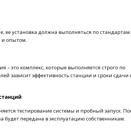
е, ее установка должна выполняться по стандартам
 и опытом.
я – это комплекс, которые выполняется строго по
ей зависит эффективность станции и сроки сдачи 
останций
ется тестирование системы и пробный запуск. Пос
а будет передана в эксплуатацию собственникам.