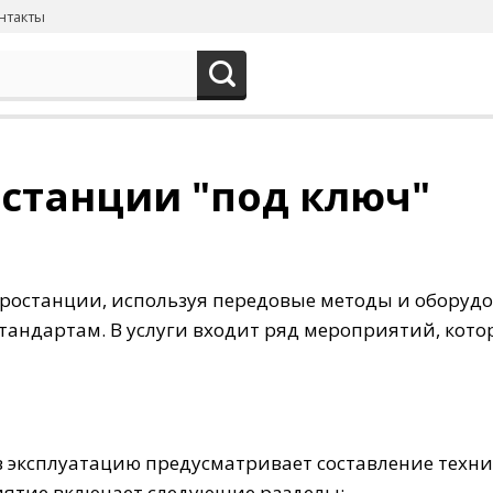
нтакты
станции "под ключ"
тростанции, используя передовые методы и оборудо
тандартам. В услуги входит ряд мероприятий, кото
в эксплуатацию предусматривает составление техни
иятие включает следующие разделы: