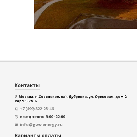
Контакты
Москва, п.Сосенское, ж/к Дубровка, ул. Ореховая, дом 2,
корп.1, кв. 6
+7 (499) 322-25-46
ежедневно 9:00–22:00
info@gws-energy.ru
Варианты оплаты