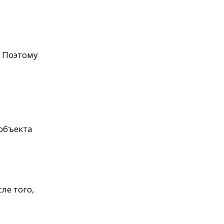
. Поэтому
объекта
ле того,